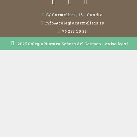
C/ Carmelites, 16 - Gandia
info@colegiocarmelitas.es
96 287 10 35
2025 Colegio Nuestra Señora del Carmen - Aviso legal