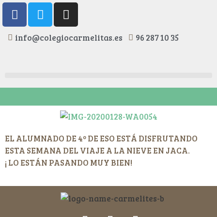
info@colegiocarmelitas.es
96 287 10 35
EL ALUMNADO DE 4º DE ESO ESTÁ DISFRUTANDO
ESTA SEMANA DEL VIAJE A LA NIEVE EN JACA.
¡ LO ESTÁN PASANDO MUY BIEN!