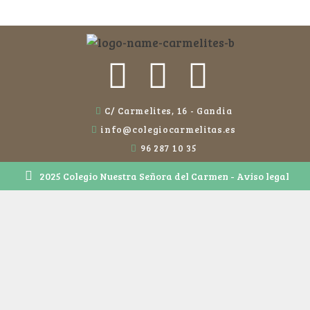
C/ Carmelites, 16 - Gandia
info@colegiocarmelitas.es
96 287 10 35
2025 Colegio Nuestra Señora del Carmen - Aviso legal