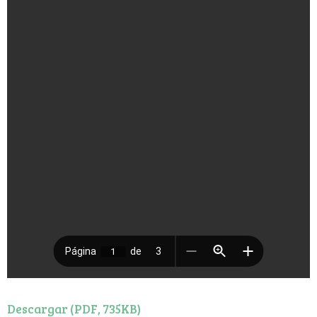
Descargar (PDF, 735KB)