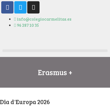
info@colegiocarmelitas.es
96 287 10 35
Erasmus +
Dia d'Europa 2026