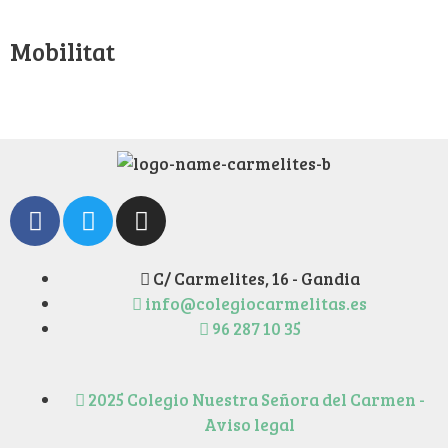
Mobilitat
C/ Carmelites, 16 - Gandia
info@colegiocarmelitas.es
96 287 10 35
2025 Colegio Nuestra Señora del Carmen -
Aviso legal