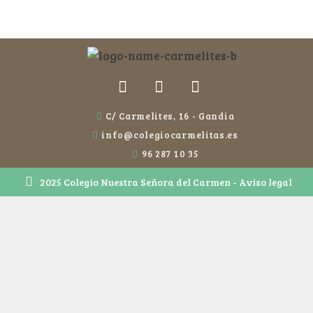
C/ Carmelites, 16 - Gandia
info@colegiocarmelitas.es
96 287 10 35
2025 Colegio Nuestra Señora del Carmen - Aviso legal