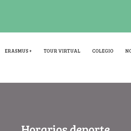
ERASMUS +
TOUR VIRTUAL
COLEGIO
NO
Horarios deporte