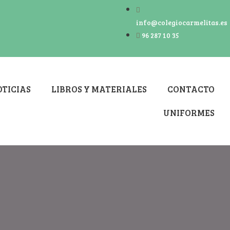
info@colegiocarmelitas.es
96 287 10 35
TICIAS
LIBROS Y MATERIALES
CONTACTO
UNIFORMES