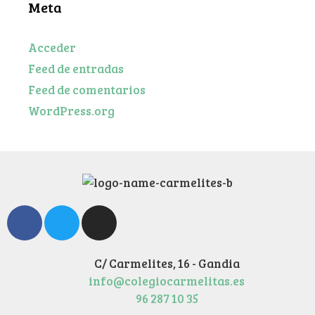
Meta
Acceder
Feed de entradas
Feed de comentarios
WordPress.org
C/ Carmelites, 16 - Gandia
info@colegiocarmelitas.es
96 287 10 35