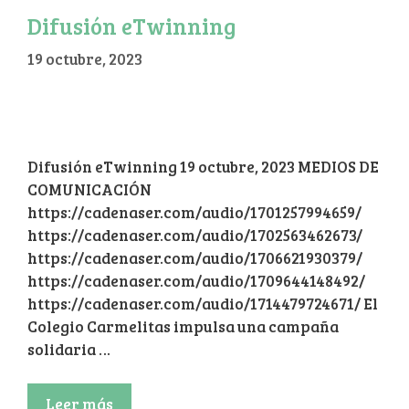
Difusión eTwinning
19 octubre, 2023
Difusión eTwinning 19 octubre, 2023 MEDIOS DE
COMUNICACIÓN
https://cadenaser.com/audio/1701257994659/
https://cadenaser.com/audio/1702563462673/
https://cadenaser.com/audio/1706621930379/
https://cadenaser.com/audio/1709644148492/
https://cadenaser.com/audio/1714479724671/ El
Colegio Carmelitas impulsa una campaña
solidaria …
Leer más