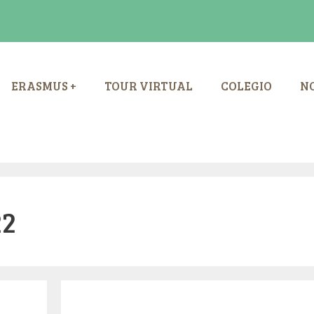
ERASMUS +
TOUR VIRTUAL
COLEGIO
NO
22