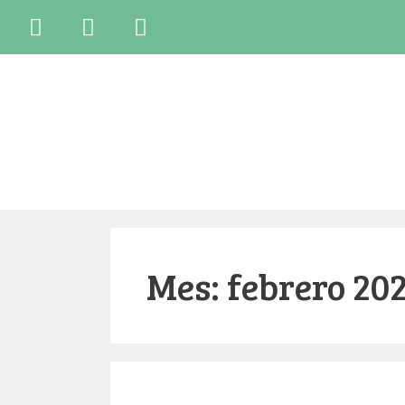
Mes:
febrero 20