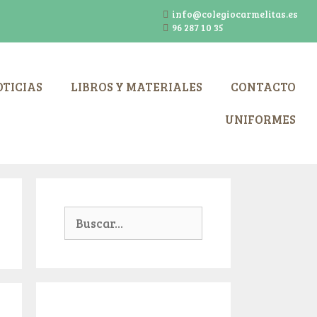
info@colegiocarmelitas.es
96 287 10 35
TICIAS
LIBROS Y MATERIALES
CONTACTO
UNIFORMES