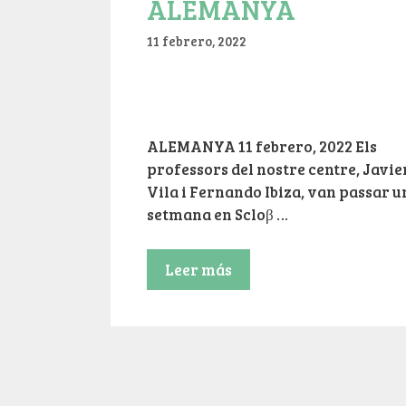
ALEMANYA
11 febrero, 2022
ALEMANYA 11 febrero, 2022 Els
professors del nostre centre, Javie
Vila i Fernando Ibiza, van passar u
setmana en Scloβ …
Leer más