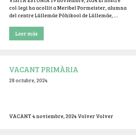
VISITA ESTÒNIA 19 noviembre, 2024 El nostre
col·legi ha acollit a Meribel Pormeister, alumna
del centre Lüllemäe Põhikool de Lüllemäe, …
Leer más
VACANT PRIMÀRIA
28 octubre, 2024
VACANT 4 noviembre, 2024 Volver Volver